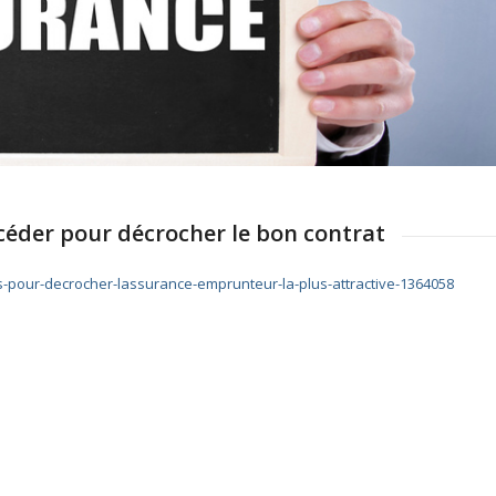
der pour décrocher le bon contrat
pes-pour-decrocher-lassurance-emprunteur-la-plus-attractive-1364058