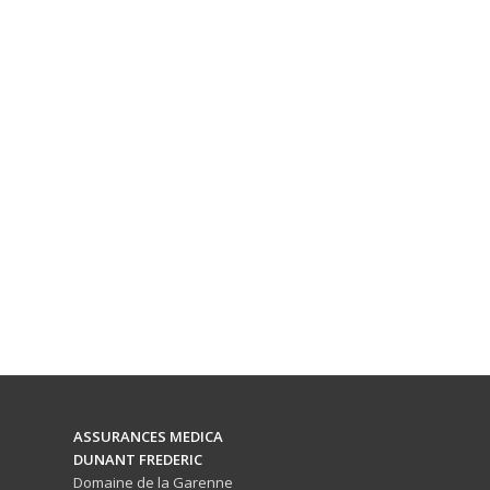
ASSURANCES MEDICA
DUNANT FREDERIC
Domaine de la Garenne