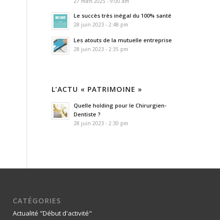
27 mars 2025 - 9:00 am
Le succès très inégal du 100% santé
28 juin 2023 - 2:48 pm
Les atouts de la mutuelle entreprise
28 juin 2023 - 2:35 pm
L’ACTU « PATRIMOINE »
Quelle holding pour le Chirurgien-
Dentiste ?
28 juin 2023 - 2:30 pm
CATÉGORIES
Actualité "Début d'activité"