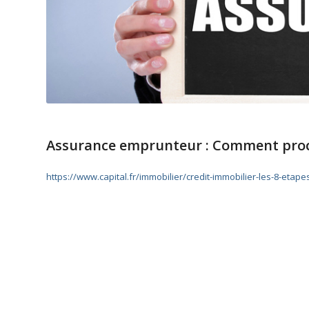
Assurance emprunteur : Comment procé
https://www.capital.fr/immobilier/credit-immobilier-les-8-eta