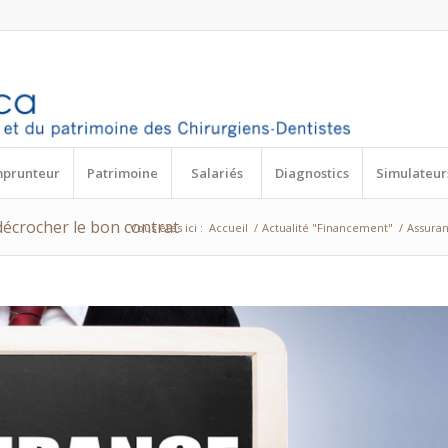
mprunteur
Patrimoine
Salariés
Diagnostics
Simulateur
écrocher le bon contrat
Vous êtes ici :
Accueil
/
Actualité "Financement"
/
Assuran