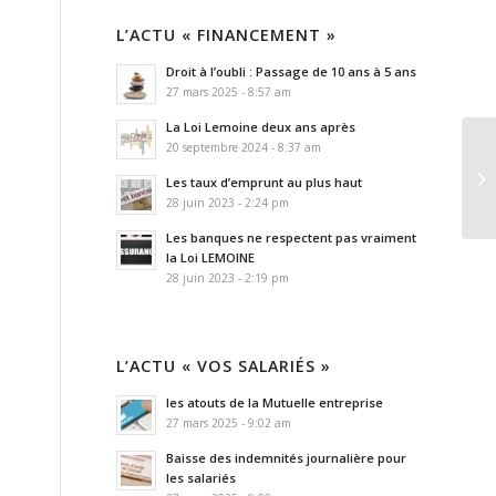
L’ACTU « FINANCEMENT »
Droit à l’oubli : Passage de 10 ans à 5 ans
27 mars 2025 - 8:57 am
La Loi Lemoine deux ans après
20 septembre 2024 - 8:37 am
Les taux d’emprunt au plus haut
28 juin 2023 - 2:24 pm
Les banques ne respectent pas vraiment
la Loi LEMOINE
28 juin 2023 - 2:19 pm
L’ACTU « VOS SALARIÉS »
les atouts de la Mutuelle entreprise
27 mars 2025 - 9:02 am
Baisse des indemnités journalière pour
les salariés