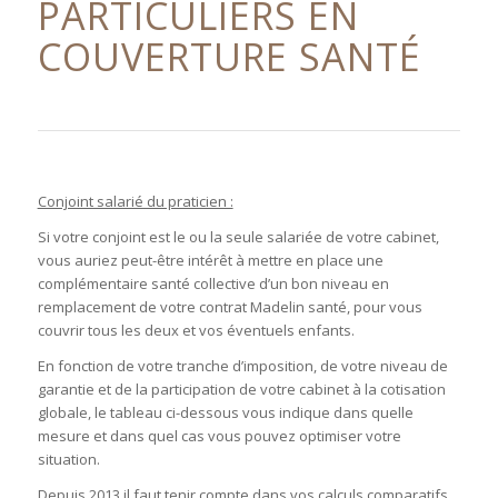
PARTICULIERS EN
COUVERTURE SANTÉ
Conjoint salarié du praticien :
Si votre conjoint est le ou la seule salariée de votre cabinet,
vous auriez peut-être intérêt à mettre en place une
complémentaire santé collective d’un bon niveau en
remplacement de votre contrat Madelin santé, pour vous
couvrir tous les deux et vos éventuels enfants.
En fonction de votre tranche d’imposition, de votre niveau de
garantie et de la participation de votre cabinet à la cotisation
globale, le tableau ci-dessous vous indique dans quelle
mesure et dans quel cas vous pouvez optimiser votre
situation.
Depuis 2013 il faut tenir compte dans vos calculs comparatifs,