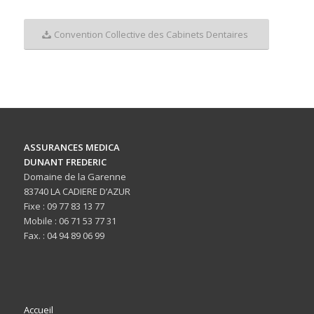
Convention Collective des Cabinets Dentaires
ASSURANCES MEDICA
DUNANT FREDERIC
Domaine de la Garenne
83740 LA CADIERE D’AZUR
Fixe : 09 77 83 13 77
Mobile : 06 71 53 77 31
Fax. : 04 94 89 06 99
Accueil