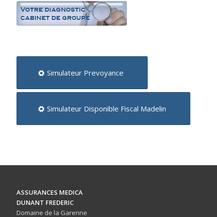
Simulateur Prevoyance
Simulateur Disponible Fiscal Madelin
ASSURANCES MEDICA
DUNANT FREDERIC
Domaine de la Garenne