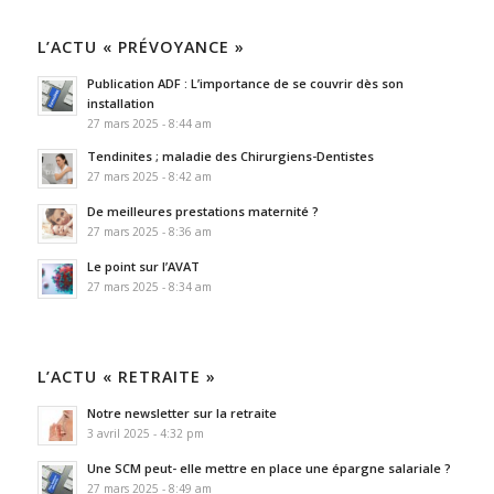
L’ACTU « PRÉVOYANCE »
Publication ADF : L’importance de se couvrir dès son
installation
27 mars 2025 - 8:44 am
Tendinites ; maladie des Chirurgiens-Dentistes
27 mars 2025 - 8:42 am
De meilleures prestations maternité ?
27 mars 2025 - 8:36 am
Le point sur l’AVAT
27 mars 2025 - 8:34 am
L’ACTU « RETRAITE »
Notre newsletter sur la retraite
3 avril 2025 - 4:32 pm
Une SCM peut- elle mettre en place une épargne salariale ?
27 mars 2025 - 8:49 am