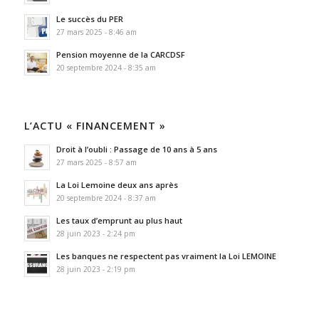
Le succès du PER
27 mars 2025 - 8:46 am
Pension moyenne de la CARCDSF
20 septembre 2024 - 8:35 am
L’ACTU « FINANCEMENT »
Droit à l’oubli : Passage de 10 ans à 5 ans
27 mars 2025 - 8:57 am
La Loi Lemoine deux ans après
20 septembre 2024 - 8:37 am
Les taux d’emprunt au plus haut
28 juin 2023 - 2:24 pm
Les banques ne respectent pas vraiment la Loi LEMOINE
28 juin 2023 - 2:19 pm