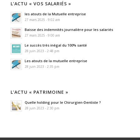
L’ACTU « VOS SALARIÉS »
les atouts de la Mutuelle entreprise
27 mars 2025 - 9:02 am
Baisse des indemnités journalière pour les salariés
27 mars 2025 - 9:00 am
Le succès très inégal du 100% santé
28 juin 2023 - 2:48 pm
Les atouts de la mutuelle entreprise
28 juin 2023 - 2:35 pm
L’ACTU « PATRIMOINE »
Quelle holding pour le Chirurgien-Dentiste ?
28 juin 2023 - 2:30 pm